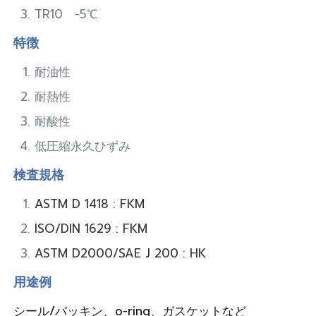
TR10 -5℃
特徴
耐油性
耐熱性
耐酸性
低圧縮永久ひずみ
検査規格
ASTM D 1418 : FKM
ISO/DIN 1629 : FKM
ASTM D2000/SAE J 200 : HK
用途例
シール/パッキン、o-ring、ガスケットなど