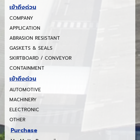
เข้าถึงด่วน
COMPANY
APPLICATION
ABRASION RESISTANT
GASKETS & SEALS
SKIRTBOARD / CONVEYOR
CONTAINMENT
เข้าถึงด่วน
AUTOMOTIVE
MACHINERY
ELECTRONIC
OTHER
Purchase