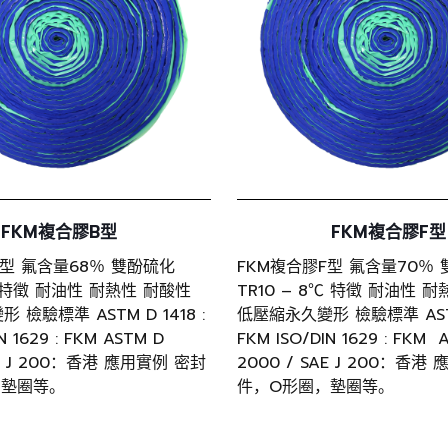
FKM複合膠B型
FKM複合膠F型
B型 氟含量68％ 雙酚硫化
FKM複合膠F型 氟含量70％
3℃ 特徵 耐油性 耐熱性 耐酸性
TR10 – 8℃ 特徵 耐油性 
檢驗標準 ASTM D 1418 :
低壓縮永久變形 檢驗標準 ASTM 
N 1629 : FKM ASTM D
FKM ISO/DIN 1629 : FKM 
AE J 200：香港 應用實例 密封
2000 / SAE J 200：香港
，墊圈等。
件，O形圈，墊圈等。