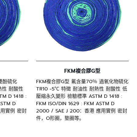
FKM複合膠G型
 雙酚硫化
FKM複合膠G型 氟含量70％ 過氧化物硫化
耐熱性 耐酸性
TR10 -5℃ 特徵 耐油性 耐熱性 耐酸性 低
D 1418 :
壓縮永久變形 檢驗標準 ASTM D 1418 :
ASTM D
FKM ISO/DIN 1629 : FKM ASTM D
 應用實例 密封
2000 / SAE J 200：香港 應用實例 密封
件，O形圈，墊圈等。