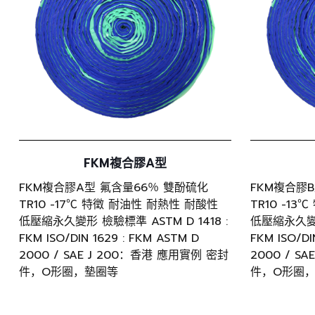
FKM複合膠A型
FKM複合膠A型 氟含量66％ 雙酚硫化
FKM複合膠
TR10 -17℃ 特徵 耐油性 耐熱性 耐酸性
TR10 -1
低壓縮永久變形 檢驗標準 ASTM D 1418 :
低壓縮永久變形 
FKM ISO/DIN 1629 : FKM ASTM D
FKM ISO/DI
2000 / SAE J 200：香港 應用實例 密封
2000 / S
件，O形圈，墊圈等
件，O形圈