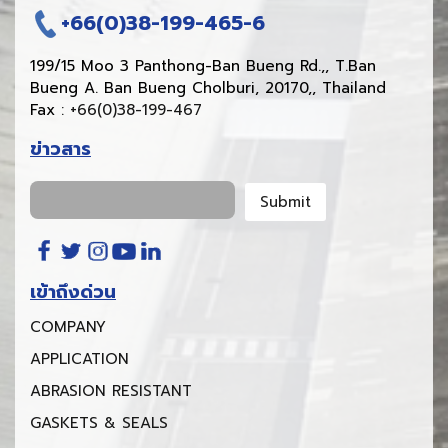
+66(0)38-199-465-6
199/15 Moo 3 Panthong-Ban Bueng Rd.,, T.Ban
Bueng A. Ban Bueng Cholburi, 20170,, Thailand
Fax :
+66(0)38-199-467
ข่าวสาร
เข้าถึงด่วน
COMPANY
APPLICATION
ABRASION RESISTANT
GASKETS & SEALS